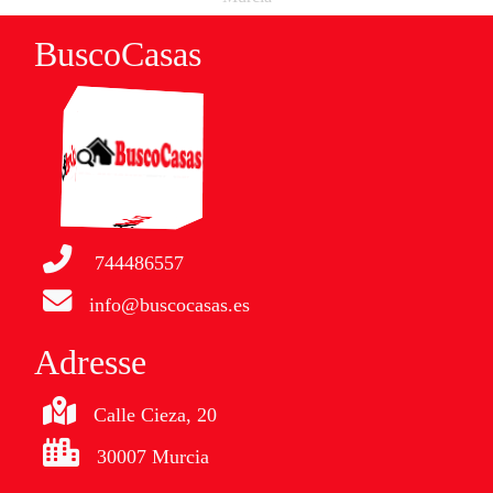
BuscoCasas
744486557
info@buscocasas.es
Adresse
Calle Cieza, 20
30007 Murcia