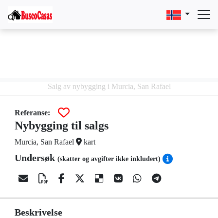
Salg av nybygging i Murcia, San Rafael
Referanse:
Nybygging til salgs
Murcia, San Rafael
kart
Undersøk
(skatter og avgifter ikke inkludert)
Beskrivelse