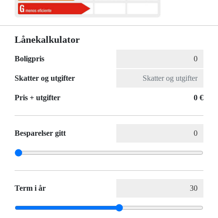
Lånekalkulator
Boligpris
Skatter og utgifter
Pris + utgifter
0 €
Besparelser gitt
Term i år