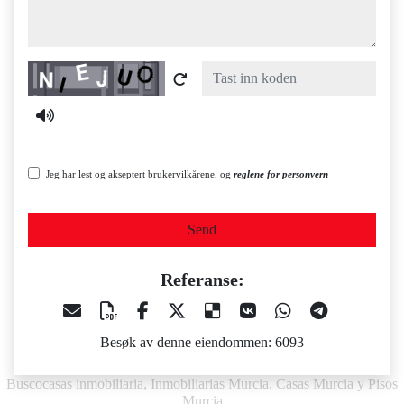
Captcha
Jeg har lest og akseptert brukervilkårene, og
reglene for personvern
Send
Referanse:
Besøk av denne eiendommen: 6093
Buscocasas inmobiliaria, Inmobiliarias Murcia, Casas Murcia y Pisos
Murcia