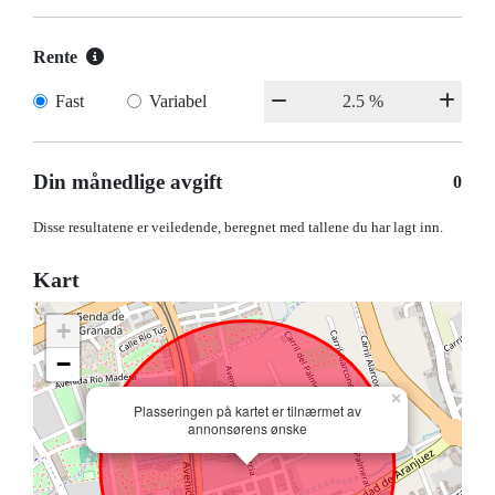
Rente
Fast
Variabel
Din månedlige avgift
0
Disse resultatene er veiledende, beregnet med tallene du har lagt inn.
Kart
+
−
×
Plasseringen på kartet er tilnærmet av
annonsørens ønske